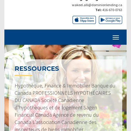
wakeel.alli@dominionlending.ca
Tel:
416-670-0763
RESSOURCES
Hypothèque, Finance & Immobilier Banque du
Canada PROFESSIONNELS HYPOTHÉCAIRES
DU CANADA Société Canadienne
d’hypothèques et de logement Sagen
Financial Canada Agence de revenu du
Canada L’association Canadienne des
inspecteurs de biens immobilier