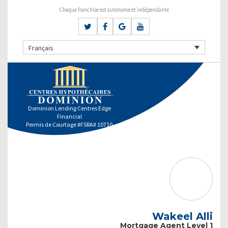
Chaque franchise est autonome et indépendante
Français
Dominion Lending Centres Edge
Financial
Permis de Courtage #FSRA# 10710
Wakeel Alli
Mortgage Agent Level 1